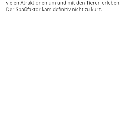
vielen Atraktionen um und mit den Tieren erleben.
Der Spaßfaktor kam definitiv nicht zu kurz.